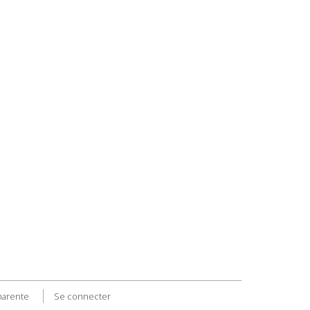
harente
Se connecter