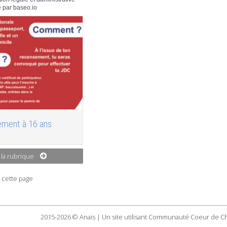
 par
baseo.io
ment à 16 ans
 la rubrique
 cette page
2015-2026 © Anais | Un site utilisant Communauté Coeur de C