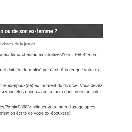
ari ou de son ex-femme ?
e chargé de la justice
rubriques/demarches-administratives/?xml=F868">nom
d doit être formalisé par écrit. À noter que votre ex-
de votre ex-époux(se) au moment du divorce. Vous devez
e si vous êtes connu avec ce nom dans votre activité
ives/?xml=F868">indiquer votre nom d'usage après
risation écrite de votre ex-époux(se).