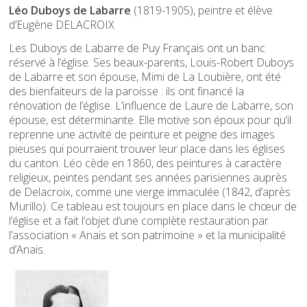
Léo Duboys de Labarre
(1819-1905), peintre et élève
d’Eugène DELACROIX
Les Duboys de Labarre de Puy Français ont un banc
réservé à l’église. Ses beaux-parents, Louis-Robert Duboys
de Labarre et son épouse, Mimi de La Loubière, ont été
des bienfaiteurs de la paroisse : ils ont financé la
rénovation de l’église. L’influence de Laure de Labarre, son
épouse, est déterminante. Elle motive son époux pour qu’il
reprenne une activité de peinture et peigne des images
pieuses qui pourraient trouver leur place dans les églises
du canton. Léo cède en 1860, des peintures à caractère
religieux, peintes pendant ses années parisiennes auprès
de Delacroix, comme une vierge immaculée (1842, d’après
Murillo). Ce tableau est toujours en place dans le chœur de
l’église et a fait l’objet d’une complète restauration par
l’association « Anais et son patrimoine » et la municipalité
d’Anais.