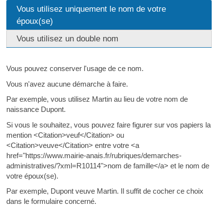
Vous utilisez uniquement le nom de votre
époux(se)
Vous utilisez un double nom
Vous pouvez conserver l'usage de ce nom.
Vous n'avez aucune démarche à faire.
Par exemple, vous utilisez Martin au lieu de votre nom de
naissance Dupont.
Si vous le souhaitez, vous pouvez faire figurer sur vos papiers la
mention <Citation>veuf</Citation> ou
<Citation>veuve</Citation> entre votre <a
href="https://www.mairie-anais.fr/rubriques/demarches-
administratives/?xml=R10114">nom de famille</a> et le nom de
votre époux(se).
Par exemple, Dupont veuve Martin. Il suffit de cocher ce choix
dans le formulaire concerné.