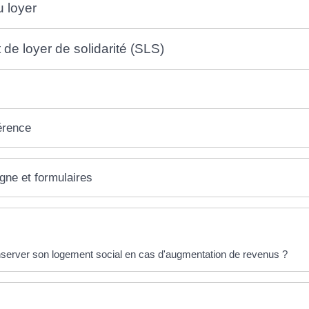
 loyer
de loyer de solidarité (SLS)
érence
igne et formulaires
éponses !
server son logement social en cas d'augmentation de revenus ?