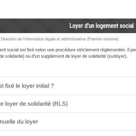
Loyer d'un logement social
 Direction de l'information légale et administrative (Premier ministre)
nt social est fixé selon une procédure strictement réglementée. Il peu
de solidarité) ou d'un supplément de loyer de solidarité (surloyer).
fixé le loyer initial ?
 loyer de solidarité (RLS)
nuelle du loyer