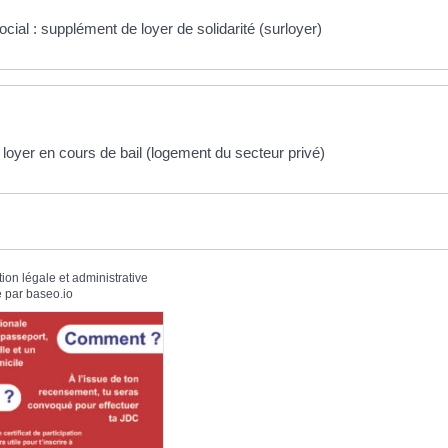
ial : supplément de loyer de solidarité (surloyer)
loyer en cours de bail (logement du secteur privé)
tion légale et administrative
 par
baseo.io