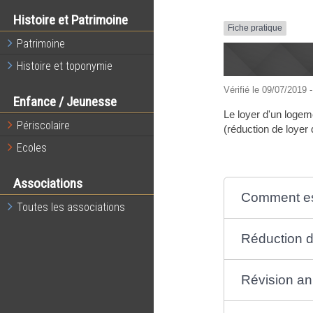
Histoire et Patrimoine
Fiche pratique
Patrimoine
Histoire et toponymie
Vérifié le 09/07/2019 -
Enfance / Jeunesse
Le loyer d'un logeme
Périscolaire
(réduction de loyer 
Ecoles
Associations
Comment est 
Toutes les associations
Réduction de
Révision an