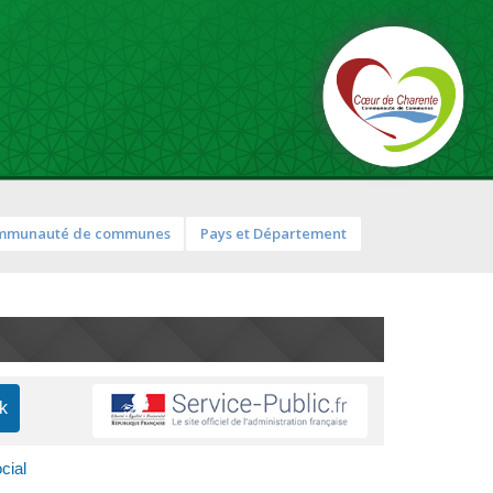
mmunauté de communes
Pays et Département
cial