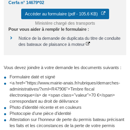
Cerfa n° 14679*02
Accéder au formulaire (pdf - 105.6 KB)
Ministère chargé des transports
Pour vous aider à remplir le formulaire :
Notice de la demande de duplicata du titre de conduite
des bateaux de plaisance à moteur
Vous devez joindre à votre demande les documents suivants :
Formulaire daté et signé
<a href="https://www.mairie-anais.fr/rubriques/demarches-
administratives/?xml=R47906">Timbre fiscal
électronique</a> de <span class="valeur">70 €</span>
correspondant au droit de délivrance
Photo d'identité récente et en couleurs
Photocopie d'une pièce d'identité
Attestation sur l'honneur de perte du permis bateau précisant
les faits et les circonstances de la perte de votre permis