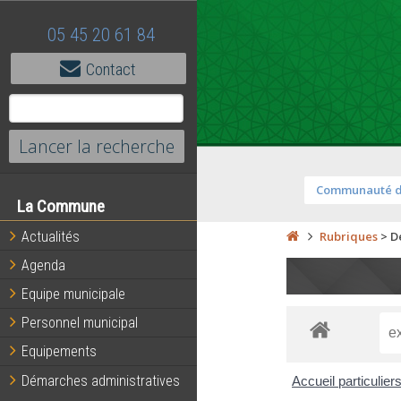
05 45 20 61 84
Contact
Communauté 
La Commune
Actualités
Rubriques
>
D
Agenda
Equipe municipale
Personnel municipal
Equipements
Démarches administratives
Accueil particulier