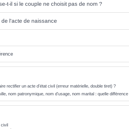
-t-il si le couple ne choisit pas de nom ?
 de l'acte de naissance
érence
éponses !
 rectifier un acte d'état civil (erreur matérielle, double tiret) ?
lle, nom patronymique, nom d'usage, nom marital : quelle différence
civil