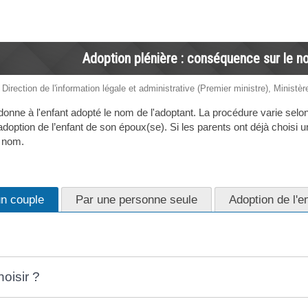
Adoption plénière : conséquence sur le n
 Direction de l'information légale et administrative (Premier ministre), Ministèr
donne à l'enfant adopté le nom de l'adoptant. La procédure varie selon
doption de l’enfant de son époux(se). Si les parents ont déjà choisi
e nom.
un couple
Par une personne seule
Adoption de l'e
oisir ?