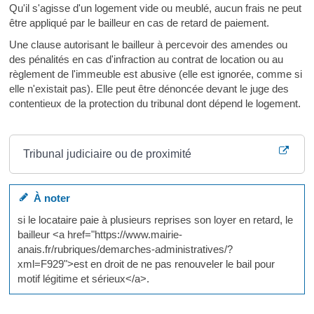
Qu'il s'agisse d'un logement vide ou meublé, aucun frais ne peut
être appliqué par le bailleur en cas de retard de paiement.
Une clause autorisant le bailleur à percevoir des amendes ou
des pénalités en cas d'infraction au contrat de location ou au
règlement de l'immeuble est abusive (elle est ignorée, comme si
elle n'existait pas). Elle peut être dénoncée devant le juge des
contentieux de la protection du tribunal dont dépend le logement.
Où s’adresser ?
Tribunal judiciaire ou de proximité
À noter
si le locataire paie à plusieurs reprises son loyer en retard, le
bailleur <a href="https://www.mairie-
anais.fr/rubriques/demarches-administratives/?
xml=F929">est en droit de ne pas renouveler le bail pour
motif légitime et sérieux</a>.