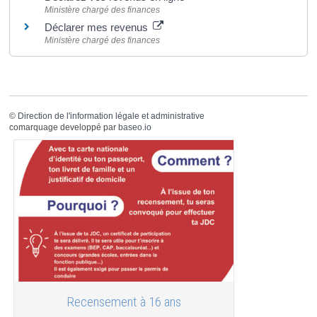
Ministère chargé des finances
Déclarer mes revenus
Ministère chargé des finances
©
Direction de l'information légale et administrative
comarquage developpé par
baseo.io
Recensement à 16 ans