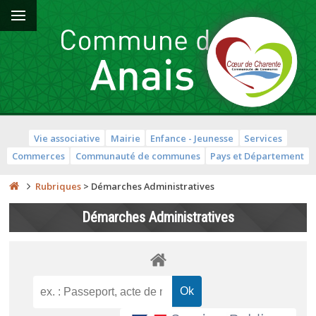
Vie associative
Mairie
Enfance - Jeunesse
Services
Commerces
Communauté de communes
Pays et Département
Rubriques
>
Démarches Administratives
Démarches Administratives