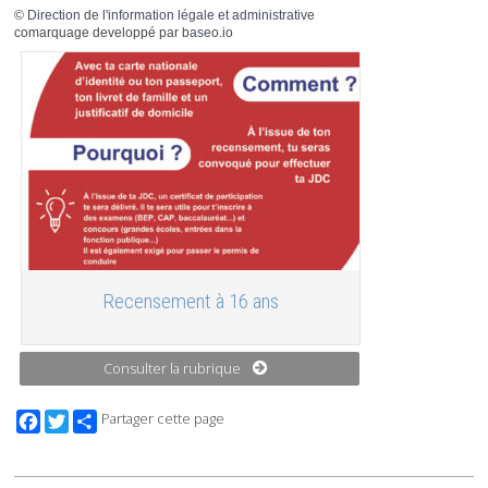
©
Direction de l'information légale et administrative
comarquage developpé par
baseo.io
Recensement à 16 ans
Consulter la rubrique
Facebook
Twitter
Partager cette page