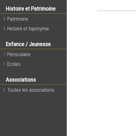
Histoire et Patrimoine
Patrimoine
Histoire et toponymie
Enfance / Jeunesse
Périscolaire
Ecoles
Associations
Toutes les associations