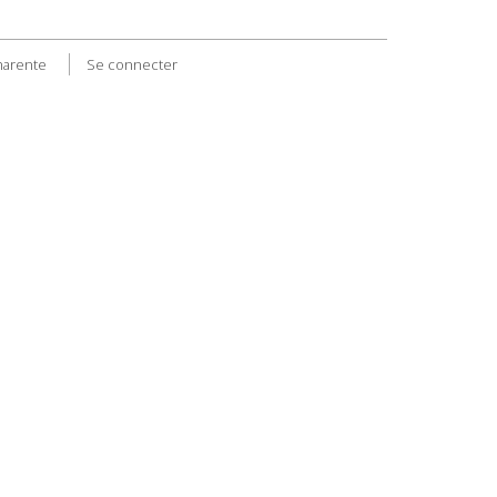
harente
Se connecter