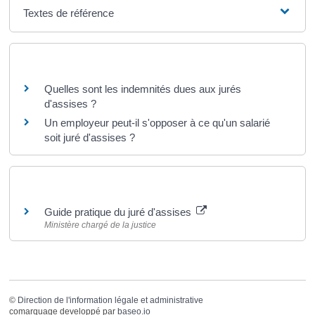
Textes de référence
Questions ? Réponses !
Quelles sont les indemnités dues aux jurés
d'assises ?
Un employeur peut-il s'opposer à ce qu'un salarié
soit juré d'assises ?
Pour en savoir plus
Guide pratique du juré d'assises
Ministère chargé de la justice
©
Direction de l'information légale et administrative
comarquage developpé par
baseo.io