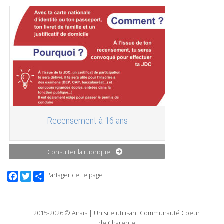
Recensement à 16 ans
Consulter la rubrique
Facebook
Twitter
Partager cette page
2015-2026 © Anais | Un site utilisant Communauté Coeur
de Charente