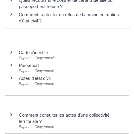
Quels recours si le dossier de carte d'identité ou
passeport est refusé ?
Comment contester un refus de la mairie en matière
d'état civil ?
Et aussi
Carte d'identité
Papiers - Citoyenneté
Passeport
Papiers - Citoyenneté
Actes d'état civil
Papiers - Citoyenneté
Et aussi
Comment consulter les actes d'une collectivité
territoriale ?
Papiers - Citoyenneté