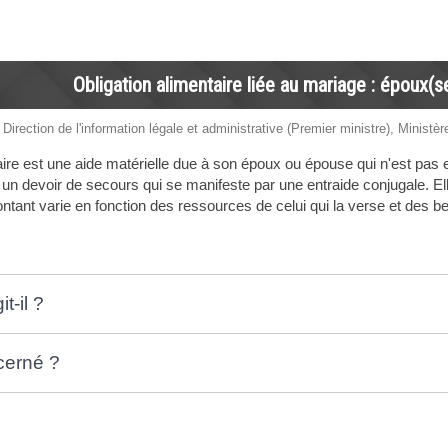
Obligation alimentaire liée au mariage : époux(se
 Direction de l'information légale et administrative (Premier ministre), Ministèr
taire est une aide matérielle due à son époux ou épouse qui n'est pas
 devoir de secours qui se manifeste par une entraide conjugale. Ell
montant varie en fonction des ressources de celui qui la verse et des
t-il ?
cerné ?