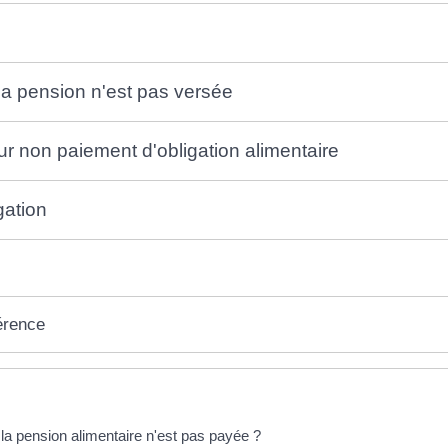
 la pension n'est pas versée
r non paiement d'obligation alimentaire
gation
érence
éponses !
 la pension alimentaire n'est pas payée ?