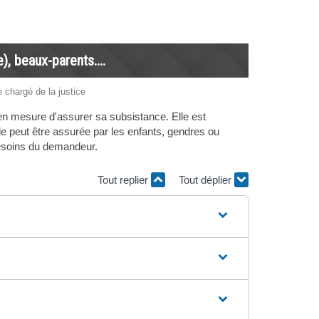
), beaux-parents....
e chargé de la justice
 en mesure d'assurer sa subsistance. Elle est
e peut être assurée par les enfants, gendres ou
 besoins du demandeur.
Tout replier
Tout déplier