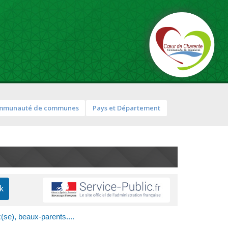
mmunauté de communes
Pays et Département
(se), beaux-parents....