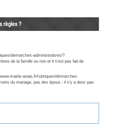
s règles ?
briques/demarches-administratives/?
s de la famille ou non et il n'est pas fait de
//www.mairie-anais.fr/rubriques/demarches-
oins du mariage, pas des époux : il n'y a donc pas