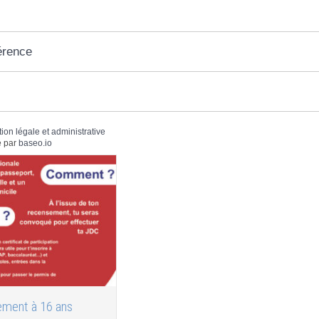
érence
tion légale et administrative
 par
baseo.io
ment à 16 ans