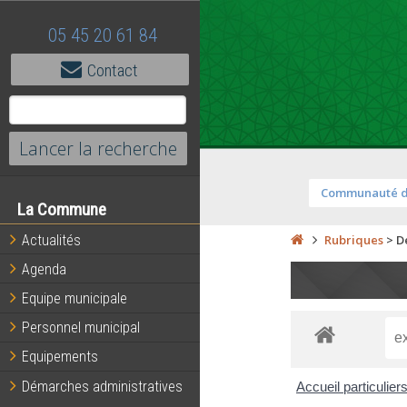
05 45 20 61 84
Contact
Communauté 
La Commune
Actualités
Rubriques
>
D
Agenda
Equipe municipale
Personnel municipal
Equipements
Démarches administratives
Accueil particulier