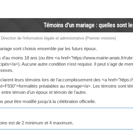
Témoins d'un mariage : quelles sont le
 Direction de l'information légale et administrative (Premier ministre)
riage sont choisis ensemble par les futurs époux.
és d'au moins 18 ans (ou être <a href="https://www.mairie-anais.fr/ru
s</a>). Aucune autre condition n'est requise. Il peut s'agir de membre
s sexes.
clarent leurs témoins lors de l'accomplissement des <a href="https:
l=F930">formalités préalables au mariage</a>. Les témoins sont tém
re entre témoin d'un époux et témoin de l'autre.
 peut être modifié jusqu'à la célébration officielle.
oins est de 2 minimum et 4 maximum.