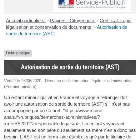
Accueil particuliers
>
Papiers - Citoyenneté
>
Certificat, copie,
légalisation et conservation de documents
>
Autorisation de
sortie du territoire (AST)
Fiche pratique
Autorisation de sortie du territoire (AST)
Vérifié le 26/06/2020 - Direction de l'information légale et administrative
(Premier ministre)
Un enfant mineur qui vit en France et voyage à l'étranger doit
avoir une autorisation de sortie du territoire (AST) s'il n'est pas
accompagné par un <a href="https://www.mairie-
anais.fr/rubriques/demarches-administratives/?
xml=R52001">responsable légal</a>. Un enfant voyageant
seulement avec son père ou seulement sa mère n'en a donc pas
besoin. L'AST est un formulaire établi et signé par le titulaire de