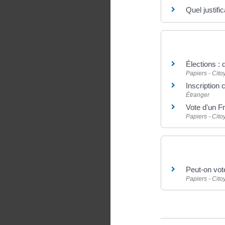
Quel justific
Et aussi
Élections : 
Papiers - Cit
Inscription 
Étranger
Vote d'un Fr
Papiers - Cit
Et aussi
Peut-on vot
Papiers - Cit