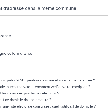
 d'adresse dans la même commune
érence
igne et formulaires
éponses !
unicipales 2020 : peut-on s'inscrire et voter la même année ?
rale, bureau de vote ... comment vérifier votre inscription ?
t les dates des prochaines élections ?
catif de domicile doit-on produire ?
r une liste électorale consulaire : quel justificatif de domicile ?