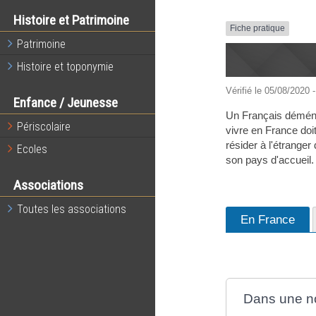
Histoire et Patrimoine
Fiche pratique
Patrimoine
Histoire et toponymie
Vérifié le 05/08/2020 -
Enfance / Jeunesse
Un Français déménag
Périscolaire
vivre en France doi
résider à l'étranger
Ecoles
son pays d'accueil.
Associations
Toutes les associations
En France
Dans une n