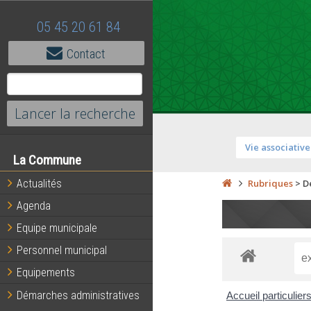
05 45 20 61 84
Contact
Vie associative
La Commune
Actualités
Rubriques
>
D
Agenda
Equipe municipale
Personnel municipal
Equipements
Démarches administratives
Accueil particulier