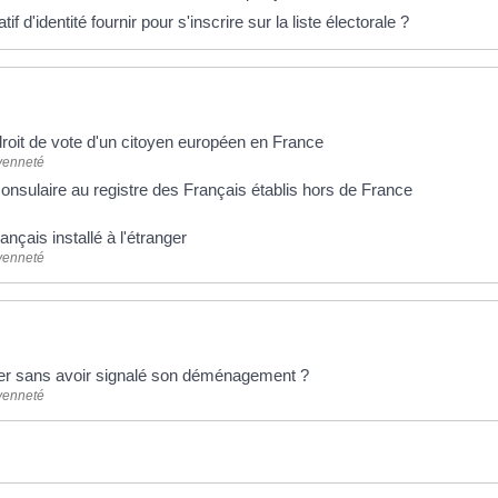
atif d'identité fournir pour s'inscrire sur la liste électorale ?
droit de vote d'un citoyen européen en France
oyenneté
consulaire au registre des Français établis hors de France
ançais installé à l'étranger
oyenneté
er sans avoir signalé son déménagement ?
oyenneté