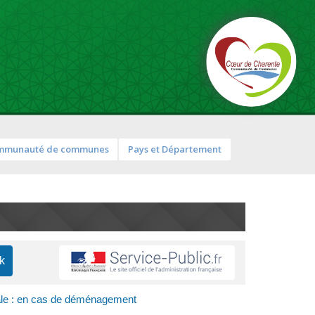
mmunauté de communes
Pays et Département
torale : en cas de déménagement