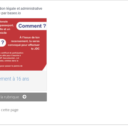
tion légale et administrative
 par
baseo.io
ment à 16 ans
 la rubrique
 cette page