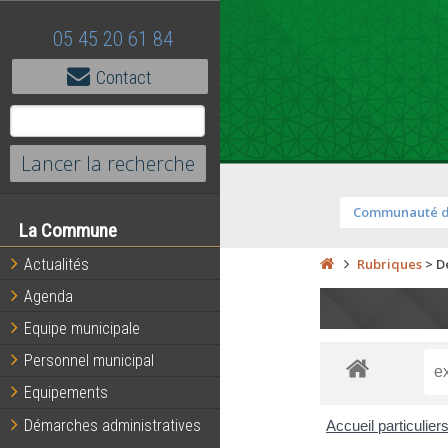
05 45 20 61 84
Contact
Communauté 
La Commune
Actualités
Rubriques
>
D
Agenda
Equipe municipale
Personnel municipal
Equipements
Démarches administratives
Accueil particulier