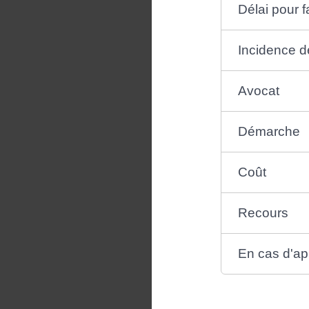
Délai pour f
Incidence de
Avocat
Démarche
Coût
Recours
En cas d'ap