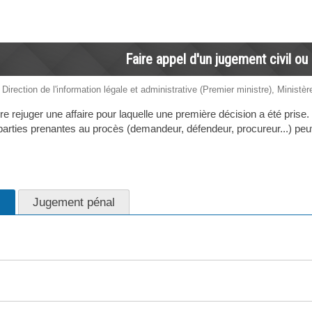
Faire appel d'un jugement civil ou
 Direction de l'information légale et administrative (Premier ministre), Ministèr
aire rejuger une affaire pour laquelle une première décision a été prise.
parties prenantes au procès (demandeur, défendeur, procureur...) peuve
l
Jugement pénal