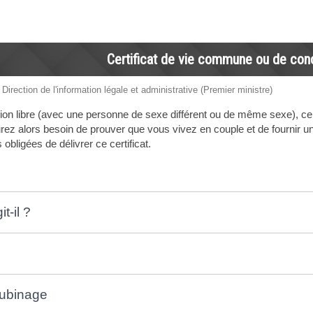
Certificat de vie commune ou de con
 Direction de l'information légale et administrative (Premier ministre)
ion libre (avec une personne de sexe différent ou de même sexe), ce
ez alors besoin de prouver que vous vivez en couple et de fournir u
 obligées de délivrer ce certificat.
t-il ?
cubinage