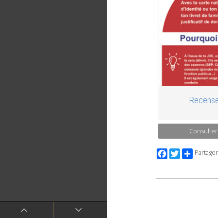
Recense
Consulter
Facebook
Twitter
Partager