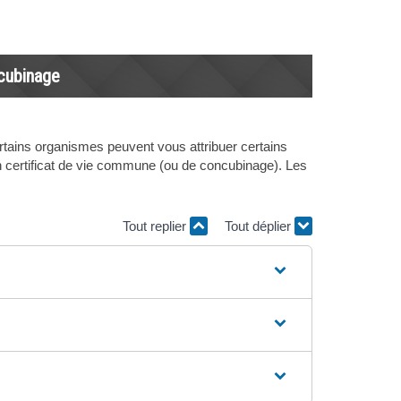
cubinage
rtains organismes peuvent vous attribuer certains
n certificat de vie commune (ou de concubinage). Les
Tout replier
Tout déplier