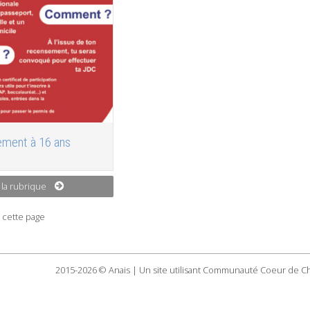
ment à 16 ans
 la rubrique
 cette page
2015-2026 © Anais | Un site utilisant Communauté Coeur de C