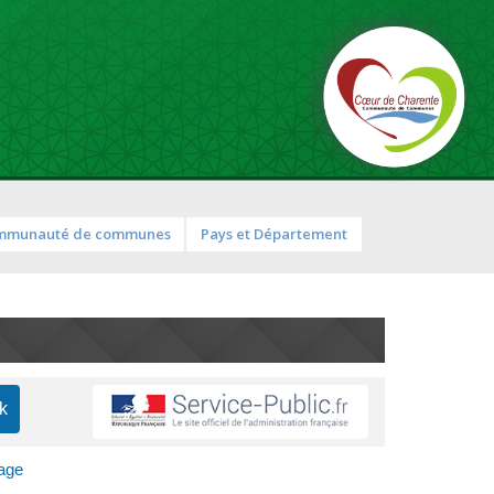
mmunauté de communes
Pays et Département
nage