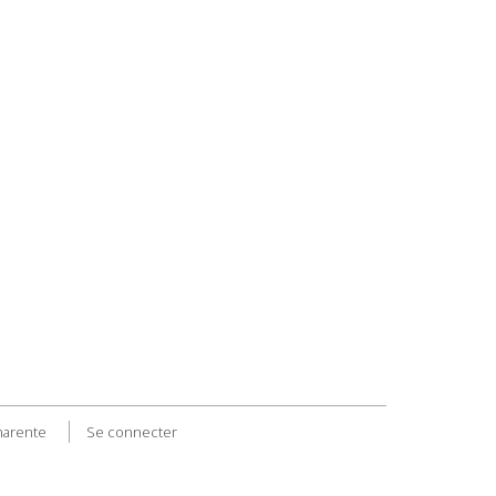
harente
Se connecter