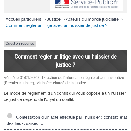
Accueil particuliers
>
Justice
>
Acteurs du monde judiciaire
>
Comment régler un litige avec un huissier de justice ?
Question-réponse
Comment régler un litige avec un huissier de
justice ?
Vérifié le 01/01/2020 - Direction de l'information légale et administrative
(Premier ministre), Ministère chargé de la justice
Le mode de règlement d'un conflit qui vous oppose à un huissier
de justice dépend de l'objet du conflit.
Contestation d'un acte effectué par l'huissier : constat, état
des lieux, saisie, ...