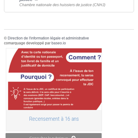
Chambre nationale des huissiers de justice (CNHJ)
©
Direction de l'information légale et administrative
comarquage developpé par
baseo.io
Recensement à 16 ans
Consulter la rubrique