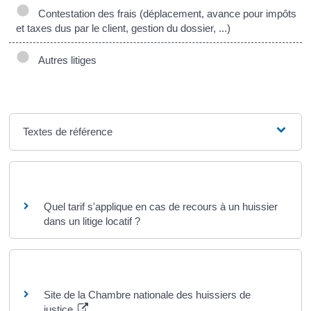
Contestation des frais (déplacement, avance pour impôts
et taxes dus par le client, gestion du dossier, ...)
Autres litiges
Textes de référence
Questions ? Réponses !
Quel tarif s'applique en cas de recours à un huissier
dans un litige locatif ?
Pour en savoir plus
Site de la Chambre nationale des huissiers de
justice