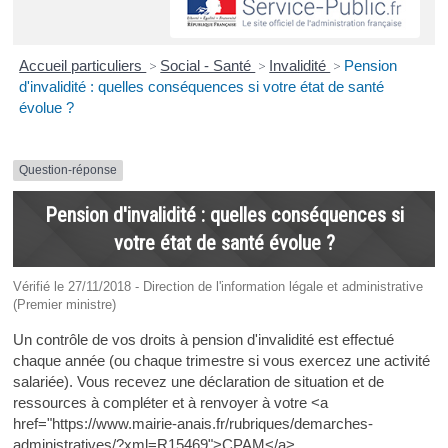
Accueil particuliers
>
Social - Santé
>
Invalidité
>
Pension
d'invalidité : quelles conséquences si votre état de santé
évolue ?
Question-réponse
Pension d'invalidité : quelles conséquences si
votre état de santé évolue ?
Vérifié le 27/11/2018 - Direction de l'information légale et administrative
(Premier ministre)
Un contrôle de vos droits à pension d'invalidité est effectué
chaque année (ou chaque trimestre si vous exercez une activité
salariée). Vous recevez une déclaration de situation et de
ressources à compléter et à renvoyer à votre <a
href="https://www.mairie-anais.fr/rubriques/demarches-
administratives/?xml=R15469">CPAM</a>.