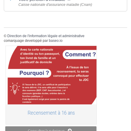
Caisse nationale d'assurance maladie (Cnam)
©
Direction de l'information légale et administrative
comarquage developpé par
baseo.io
Recensement à 16 ans
Consulter la rubrique