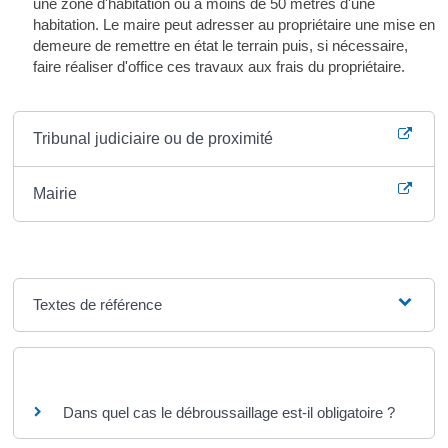
une zone d'habitation ou à moins de 50 mètres d'une
habitation. Le maire peut adresser au propriétaire une mise en
demeure de remettre en état le terrain puis, si nécessaire,
faire réaliser d'office ces travaux aux frais du propriétaire.
Où s’adresser ?
Tribunal judiciaire ou de proximité
Mairie
Textes de référence
Questions ? Réponses !
Dans quel cas le débroussaillage est-il obligatoire ?