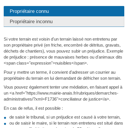
Propriétaire connu
Propriétaire inconnu
Si votre terrain est voisin d'un terrain laissé non entretenu par
son propriétaire privé (en friche, encombré de détritus, gravats,
déchets de chantiers), vous pouvez subir un préjudice. Exemple
de préjudice : présence de mauvaises herbes ou d'animaux dits
<span class="expression">nuisibles</span>.
Pour y mettre un terme, il convient d'adresser un courrier au
propriétaire du terrain en lui demandant de défricher son terrain.
Vous pouvez également tenter une médiation, en faisant appel à
un <a href="https://www.mairie-anais.fr/rubriques/demarches-
administratives/?xml=F1736">conciliateur de justice</a>.
En cas de refus, il est possible :
de saisir le tribunal, si un préjudice est causé à votre terrain,
ou de saisir le maire, si le terrain non entretenu est situé dans