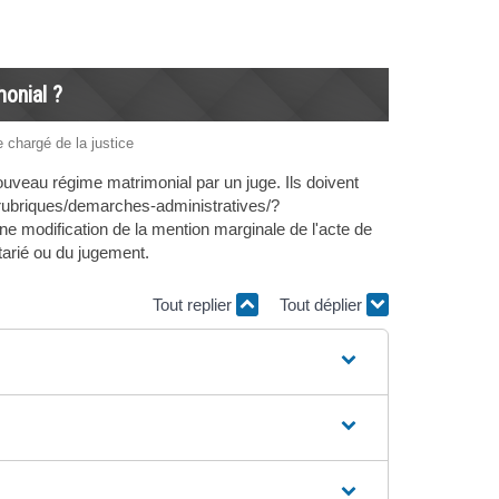
onial ?
e chargé de la justice
ouveau régime matrimonial par un juge. Ils doivent
r/rubriques/demarches-administratives/?
modification de la mention marginale de l'acte de
tarié ou du jugement.
Tout replier
Tout déplier