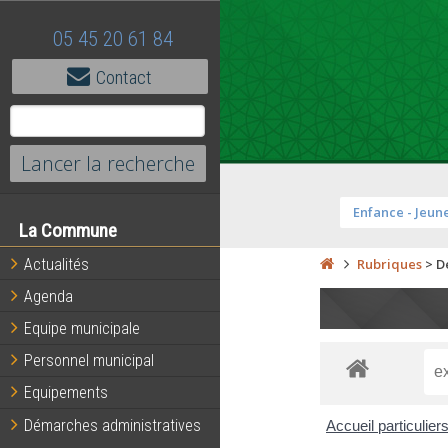
05 45 20 61 84
Contact
Enfance - Jeun
La Commune
Actualités
Rubriques
>
D
Agenda
Equipe municipale
Personnel municipal
Equipements
Démarches administratives
Accueil particulier