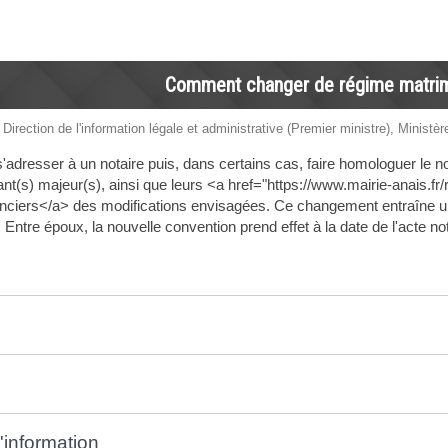
Comment changer de régime matrim
 Direction de l'information légale et administrative (Premier ministre), Ministèr
'adresser à un notaire puis, dans certains cas, faire homologuer le n
fant(s) majeur(s), ainsi que leurs <a href="https://www.mairie-anais.f
iers</a> des modifications envisagées. Ce changement entraîne une 
Entre époux, la nouvelle convention prend effet à la date de l'acte no
'information