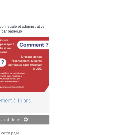
tion légale et administrative
 par
baseo.io
ment à 16 ans
 la rubrique
 cette page