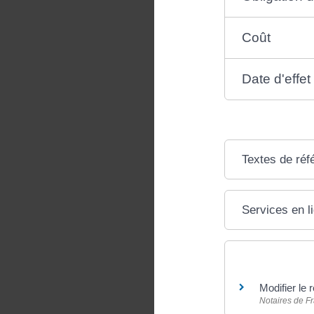
Coût
Date d'effet
Textes de réf
Services en l
Pour en savoir
Modifier le 
Notaires de F