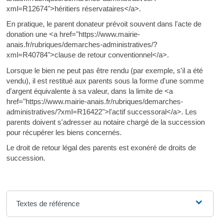
xml=R12674">héritiers réservataires</a>.
En pratique, le parent donateur prévoit souvent dans l'acte de
donation une <a href="https://www.mairie-
anais.fr/rubriques/demarches-administratives/?
xml=R40784">clause de retour conventionnel</a>.
Lorsque le bien ne peut pas être rendu (par exemple, s'il a été
vendu), il est restitué aux parents sous la forme d'une somme
d'argent équivalente à sa valeur, dans la limite de <a
href="https://www.mairie-anais.fr/rubriques/demarches-
administratives/?xml=R16422">l'actif successoral</a>. Les
parents doivent s'adresser au notaire chargé de la succession
pour récupérer les biens concernés.
Le droit de retour légal des parents est exonéré de droits de
succession.
Textes de référence