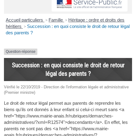
Accueil particuliers
>
Famille
>
Héritage : ordre et droits des
héritiers
>
Succession : en quoi consiste le droit de retour légal
des parents ?
Question-réponse
Succession : en quoi consiste le droit de retour
légal des parents ?
Vérifié le 22/10/2019 - Direction de l'information légale et administrative
(Premier ministre)
Le droit de retour légal permet aux parents de reprendre les
biens qu'ils ont donnés à leur enfant si celui-ci meurt sans <a
href="https://www.mairie-anais.fr/rubriques/demarches-
administratives/?xml=R12574">descendants</a>. En effet, les
parents ne sont pas des <a href="https://www.mairie-
anais.fr/rubriques/demarches-administratives/?