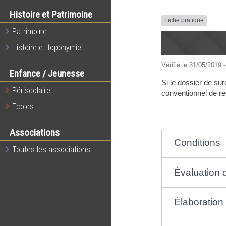
Histoire et Patrimoine
Fiche pratique
Patrimoine
Histoire et toponymie
Vérifié le 31/05/2019 -
Enfance / Jeunesse
Si le dossier de sur
Périscolaire
conventionnel de re
Ecoles
Associations
Conditions
Toutes les associations
Évaluation 
Élaboration