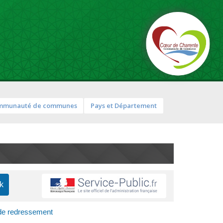
mmunauté de communes
Pays et Département
 de redressement