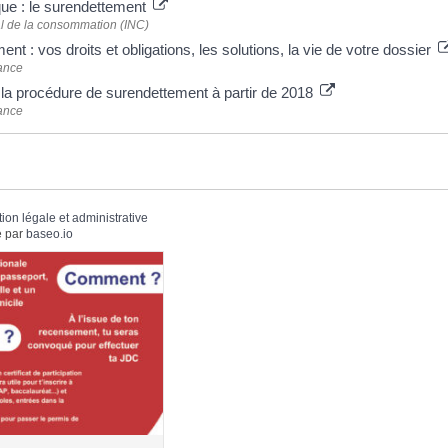
que : le surendettement
nal de la consommation (INC)
nt : vos droits et obligations, les solutions, la vie de votre dossier
ance
a procédure de surendettement à partir de 2018
ance
tion légale et administrative
 par
baseo.io