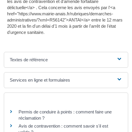
les avis de contravention et d'amende forfaitaire
délictuelle</a> . Cela concerne les avis envoyés par l'<a
href="https://www.mairie-anais.fr/rubriques/demarches-
administratives/?xml=R56142">ANTAI</a> entre le 12 mars
2020 et la fin d'un délai d'1 mois à partir de l'arrêt de l'état
d'urgence sanitaire.
Textes de référence
Services en ligne et formulaires
Questions ? Réponses !
Permis de conduire à points : comment faire une
réclamation ?
Avis de contravention : comment savoir s'il est