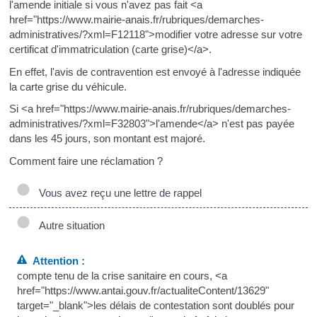
l'amende initiale si vous n'avez pas fait <a
href="https://www.mairie-anais.fr/rubriques/demarches-
administratives/?xml=F12118">modifier votre adresse sur votre
certificat d'immatriculation (carte grise)</a>.
En effet, l'avis de contravention est envoyé à l'adresse indiquée
la carte grise du véhicule.
Si <a href="https://www.mairie-anais.fr/rubriques/demarches-
administratives/?xml=F32803">l'amende</a> n'est pas payée
dans les 45 jours, son montant est majoré.
Comment faire une réclamation ?
Vous avez reçu une lettre de rappel
Autre situation
Attention :
compte tenu de la crise sanitaire en cours, <a
href="https://www.antai.gouv.fr/actualiteContent/13629"
target="_blank">les délais de contestation sont doublés pour