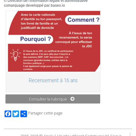
©
Direction de l'information légale et administrative
comarquage developpé par
baseo.io
Recensement à 16 ans
Consulter la rubrique
Facebook
Twitter
Partager cette page