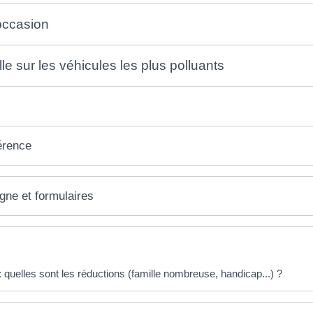
occasion
e sur les véhicules les plus polluants
érence
igne et formulaires
éponses !
 quelles sont les réductions (famille nombreuse, handicap...) ?