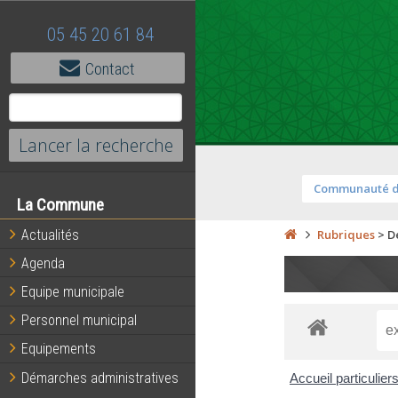
05 45 20 61 84
Contact
Communauté 
La Commune
Actualités
Rubriques
>
D
Agenda
Equipe municipale
Personnel municipal
Equipements
Démarches administratives
Accueil particulier