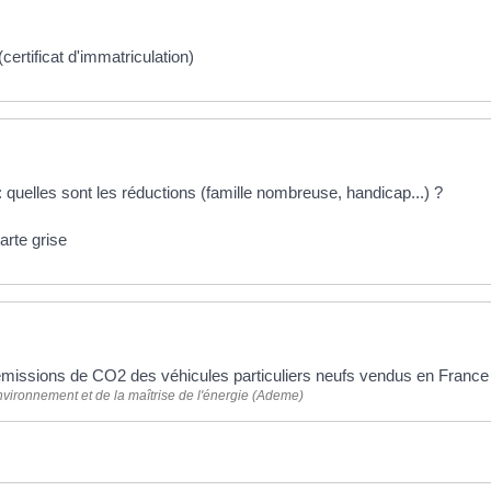
(certificat d'immatriculation)
 quelles sont les réductions (famille nombreuse, handicap...) ?
arte grise
 plus
missions de CO2 des véhicules particuliers neufs vendus en Franc
vironnement et de la maîtrise de l'énergie (Ademe)