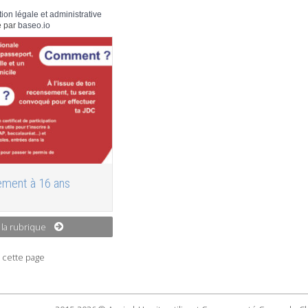
tion légale et administrative
 par
baseo.io
ment à 16 ans
 la rubrique
 cette page