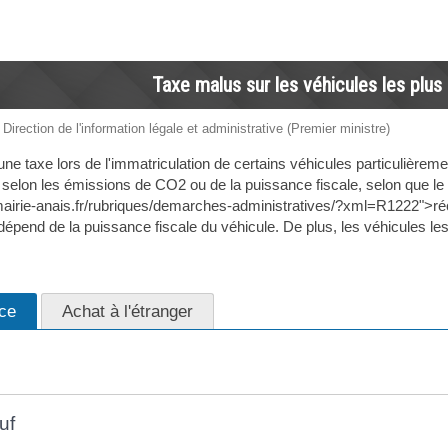
Taxe malus sur les véhicules les plus 
 Direction de l'information légale et administrative (Premier ministre)
 taxe lors de l'immatriculation de certains véhicules particulièrement
selon les émissions de CO2 ou de la puissance fiscale, selon que le vé
mairie-anais.fr/rubriques/demarches-administratives/?xml=R1222">r
 dépend de la puissance fiscale du véhicule. De plus, les véhicules le
ce
Achat à l'étranger
uf