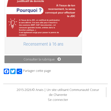
Recensement à 16 ans
Consulter la rubrique
Facebook
Twitter
Partager cette page
2015-2026 © Anais | Un site utilisant Communauté Coeur
de Charente
Se connecter