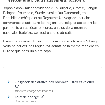
le recouvrement, peu d'établissements l'acceptent.
<span class="miseenevidence">En Bulgarie, Croatie, Hongrie,
Pologne, Roumanie, Suède, ainsi qu'au Danemark, en
République tchèque et au Royaume-Uni</span>, certains
commerces situés dans les régions touristiques acceptent les
paiements en espèces en euros, en plus de la monnaie
nationale. Toutefois, ce n'est pas une obligation.
Plusieurs moyens de paiement peuvent être utilisés à l'étranger.
Vous ne pouvez pas régler vos achats de la même manière en
Europe que dans un autre pays.
Pour en savoir plus
Obligation déclarative des sommes, titres et valeurs
Ministère chargé des finances
Taux de change
Banque de France