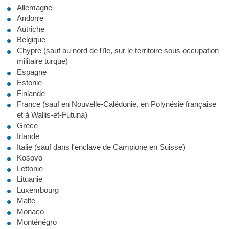
Allemagne
Andorre
Autriche
Belgique
Chypre (sauf au nord de l'île, sur le territoire sous occupation
militaire turque)
Espagne
Estonie
Finlande
France (sauf en Nouvelle-Calédonie, en Polynésie française
et à Wallis-et-Futuna)
Grèce
Irlande
Italie (sauf dans l'enclave de Campione en Suisse)
Kosovo
Lettonie
Lituanie
Luxembourg
Malte
Monaco
Monténégro