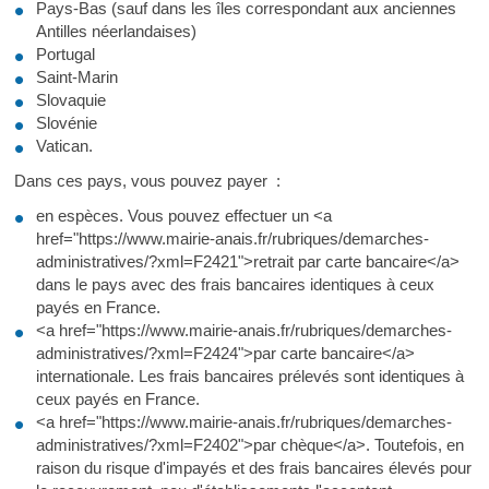
Pays-Bas (sauf dans les îles correspondant aux anciennes
Antilles néerlandaises)
Portugal
Saint-Marin
Slovaquie
Slovénie
Vatican.
Dans ces pays, vous pouvez payer :
en espèces. Vous pouvez effectuer un <a
href="https://www.mairie-anais.fr/rubriques/demarches-
administratives/?xml=F2421">retrait par carte bancaire</a>
dans le pays avec des frais bancaires identiques à ceux
payés en France.
<a href="https://www.mairie-anais.fr/rubriques/demarches-
administratives/?xml=F2424">par carte bancaire</a>
internationale. Les frais bancaires prélevés sont identiques à
ceux payés en France.
<a href="https://www.mairie-anais.fr/rubriques/demarches-
administratives/?xml=F2402">par chèque</a>. Toutefois, en
raison du risque d'impayés et des frais bancaires élevés pour