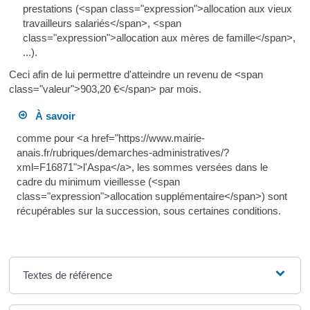
prestations (<span class="expression">allocation aux vieux
travailleurs salariés</span>, <span
class="expression">allocation aux mères de famille</span>,
...).
Ceci afin de lui permettre d'atteindre un revenu de <span
class="valeur">903,20 €</span> par mois.
À savoir
comme pour <a href="https://www.mairie-
anais.fr/rubriques/demarches-administratives/?
xml=F16871">l'Aspa</a>, les sommes versées dans le
cadre du minimum vieillesse (<span
class="expression">allocation supplémentaire</span>) sont
récupérables sur la succession, sous certaines conditions.
Textes de référence