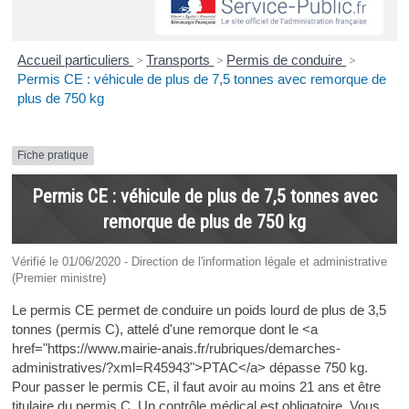
Accueil particuliers
>
Transports
>
Permis de conduire
>
Permis CE : véhicule de plus de 7,5 tonnes avec remorque de
plus de 750 kg
Fiche pratique
Permis CE : véhicule de plus de 7,5 tonnes avec
remorque de plus de 750 kg
Vérifié le 01/06/2020 - Direction de l'information légale et administrative
(Premier ministre)
Le permis CE permet de conduire un poids lourd de plus de 3,5
tonnes (permis C), attelé d'une remorque dont le <a
href="https://www.mairie-anais.fr/rubriques/demarches-
administratives/?xml=R45943">PTAC</a> dépasse 750 kg.
Pour passer le permis CE, il faut avoir au moins 21 ans et être
titulaire du permis C. Un contrôle médical est obligatoire. Vous