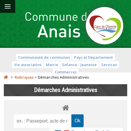
Communauté de communes
Pays et Département
Vie associative
Mairie
Enfance - Jeunesse
Services
Commerces
Rubriques
>
Démarches Administratives
Démarches Administratives