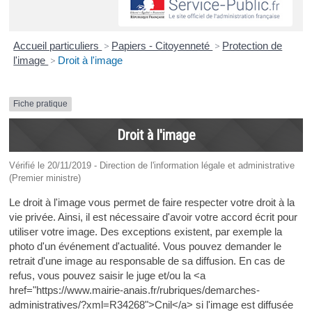
Accueil particuliers
>
Papiers - Citoyenneté
>
Protection de
l'image
>
Droit à l'image
Fiche pratique
Droit à l'image
Vérifié le 20/11/2019 - Direction de l'information légale et administrative
(Premier ministre)
Le droit à l'image vous permet de faire respecter votre droit à la
vie privée. Ainsi, il est nécessaire d'avoir votre accord écrit pour
utiliser votre image. Des exceptions existent, par exemple la
photo d'un événement d'actualité. Vous pouvez demander le
retrait d'une image au responsable de sa diffusion. En cas de
refus, vous pouvez saisir le juge et/ou la <a
href="https://www.mairie-anais.fr/rubriques/demarches-
administratives/?xml=R34268">Cnil</a> si l'image est diffusée