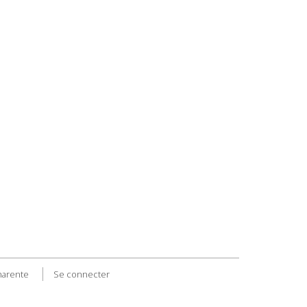
harente
Se connecter