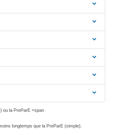
e) ou la PreParE <span
 moins longtemps que la PreParE (simple).