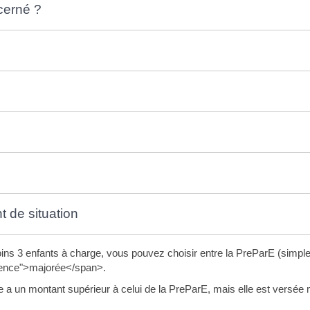
cerné ?
 de situation
ns 3 enfants à charge, vous pouvez choisir entre la PreParE (simpl
ence">majorée</span>.
a un montant supérieur à celui de la PreParE, mais elle est versée