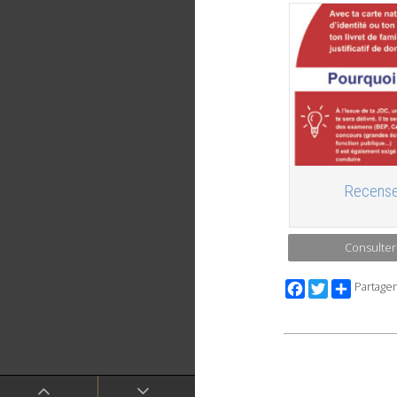
Recense
Consulter
Facebook
Twitter
Partager