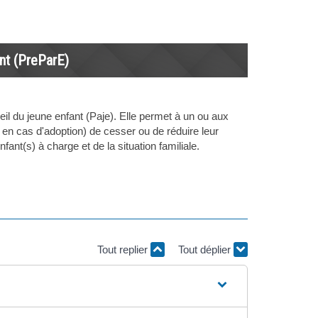
ant (PreParE)
ueil du jeune enfant (Paje). Elle permet à un ou aux
n cas d'adoption) de cesser ou de réduire leur
nt(s) à charge et de la situation familiale.
Tout replier
Tout déplier