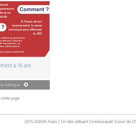
ment à 16 ans
 la rubrique
 cette page
2015-2026 © Anais | Un site utilisant Communauté Coeur de C