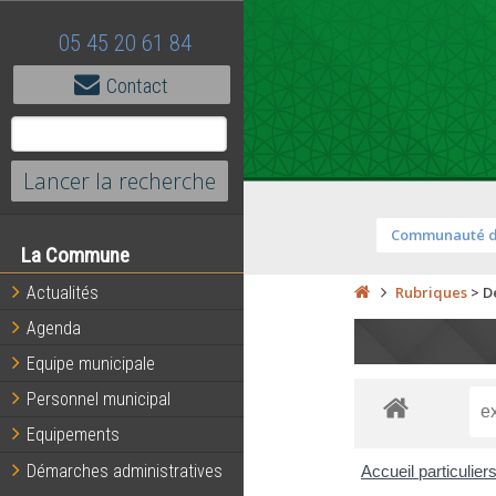
05 45 20 61 84
Contact
Communauté 
La Commune
Actualités
Rubriques
>
D
Agenda
Equipe municipale
Personnel municipal
Equipements
Démarches administratives
Accueil particulier