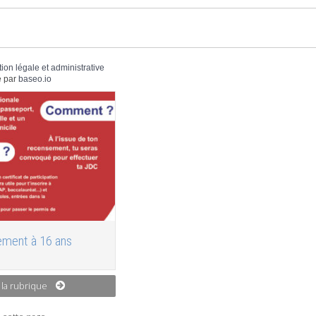
tion légale et administrative
 par
baseo.io
ment à 16 ans
 la rubrique