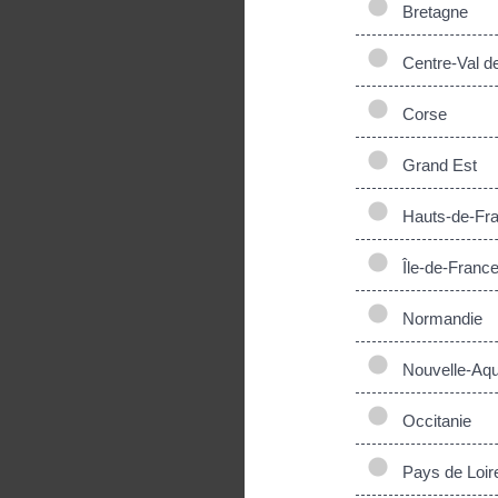
Bretagne
Centre-Val de
Corse
Grand Est
Hauts-de-Fr
Île-de-Franc
Normandie
Nouvelle-Aqui
Occitanie
Pays de Loir