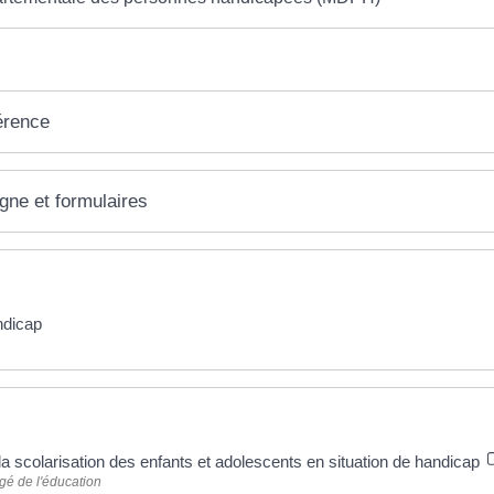
érence
igne et formulaires
ndicap
 plus
la scolarisation des enfants et adolescents en situation de handicap
gé de l'éducation