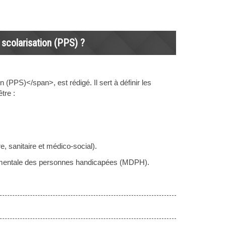
 scolarisation (PPS) ?
(PPS)</span>, est rédigé. Il sert à définir les
tre :
e, sanitaire et médico-social).
ementale des personnes handicapées (MDPH).