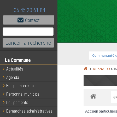
05 45 20 61 84
Contact
Communauté 
La Commune
Actualités
Rubriques
>
D
Agenda
Equipe municipale
Personnel municipal
Equipements
Démarches administratives
Accueil particulier