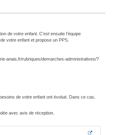
ion de votre enfant. C'est ensuite l'équipe
n de votre enfant et propose un PPS.
rie-anais.fr/rubriques/demarches-administratives/?
es besoins de votre enfant ont évolué. Dans ce cas,
ée avec avis de réception.