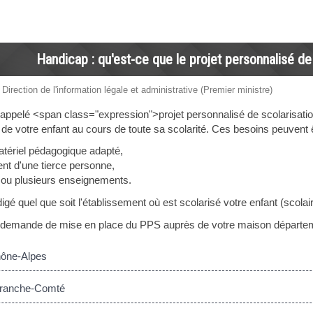
Handicap : qu'est-ce que le projet personnalisé de
 Direction de l'information légale et administrative (Premier ministre)
appelé <span class="expression">projet personnalisé de scolarisation 
 de votre enfant au cours de toute sa scolarité. Ces besoins peuvent ê
matériel pédagogique adapté,
t d'une tierce personne,
 ou plusieurs enseignements.
igé quel que soit l'établissement où est scolarisé votre enfant (scolair
a demande de mise en place du PPS auprès de votre maison départ
ône-Alpes
ranche-Comté