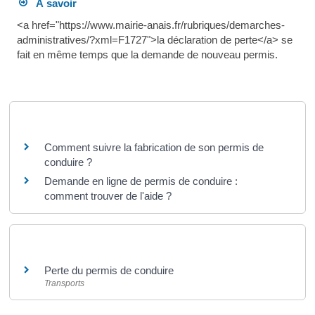
À savoir
<a href="https://www.mairie-anais.fr/rubriques/demarches-
administratives/?xml=F1727">la déclaration de perte</a> se
fait en même temps que la demande de nouveau permis.
Questions ? Réponses !
Comment suivre la fabrication de son permis de
conduire ?
Demande en ligne de permis de conduire :
comment trouver de l'aide ?
Et aussi
Perte du permis de conduire
Transports