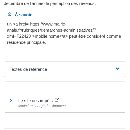
décembre de l'année de perception des revenus.
À savoir
un <a href="https://www.mairie-
anais.fr/rubriques/demarches-administratives/?
xml=F22429">mobile home</a> peut être considéré comme
résidence principale.
Textes de référence
Pour en savoir plus
Le site des impôts
Ministère chargé des finances