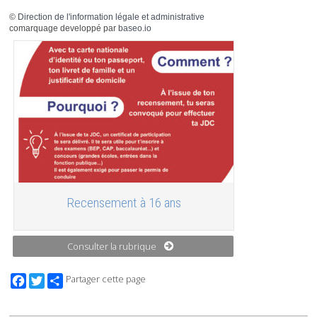
©
Direction de l'information légale et administrative
comarquage developpé par
baseo.io
Recensement à 16 ans
Consulter la rubrique
Facebook
Twitter
Partager cette page