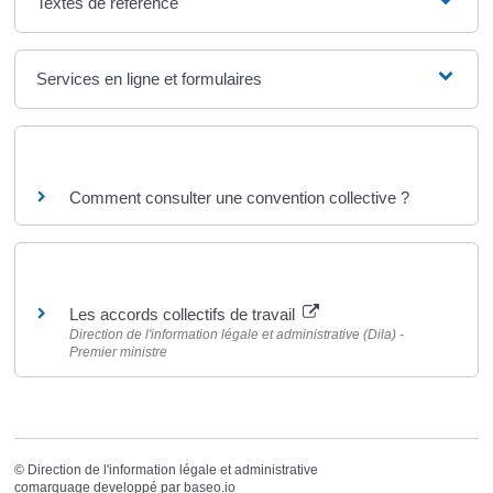
Textes de référence
Services en ligne et formulaires
Questions ? Réponses !
Comment consulter une convention collective ?
Pour en savoir plus
Les accords collectifs de travail
Direction de l'information légale et administrative (Dila) -
Premier ministre
©
Direction de l'information légale et administrative
comarquage developpé par
baseo.io