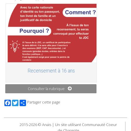
Recensement à 16 ans
Consulter la rubrique
Facebook
Twitter
Partager cette page
2015-2026 © Anais | Un site utilisant Communauté Coeur
de Charente