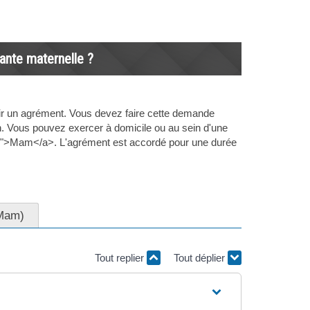
ante maternelle ?
nir un agrément. Vous devez faire cette demande
n. Vous pouvez exercer à domicile ou au sein d'une
07">Mam</a>. L'agrément est accordé pour une durée
(Mam)
Tout replier
Tout déplier