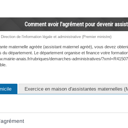
Comment avoir l'agrément pour devenir assist
 Direction de l'information légale et administrative (Premier ministre)
ante maternelle agréée (assistant maternel agréé), vous devez obte
 du département. Le département organise et finance votre formatio
ww.mairie-anais.fr/rubriques/demarches-administratives/?xml=R415
ble.
micile
Exercice en maison d'assistantes maternelles 
'agrément