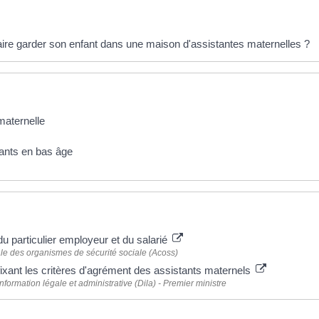
éponses !
re garder son enfant dans une maison d'assistantes maternelles ?
maternelle
ants en bas âge
 plus
l du particulier employeur et du salarié
le des organismes de sécurité sociale (Acoss)
fixant les critères d'agrément des assistants maternels
information légale et administrative (Dila) - Premier ministre