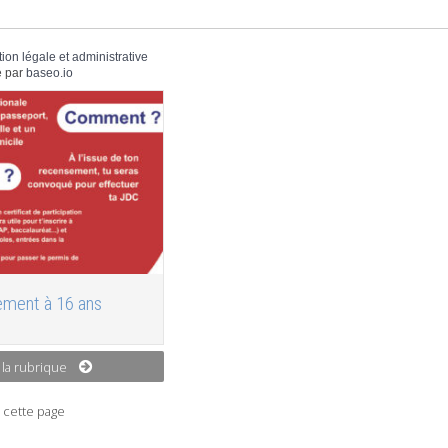
tion légale et administrative
 par
baseo.io
ment à 16 ans
 la rubrique
 cette page