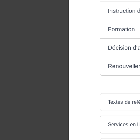
Instruction
Formation
Décision d'
Renouvelle
Textes de réf
Services en l