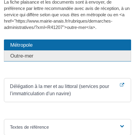
La fiche plaisance et les documents sont à envoyer, de
préférence par lettre recommandée avec avis de réception, à un
service qui diffère selon que vous êtes en métropole ou en <a
href="https://www.mairie-anais.fr/rubriques/demarches-
administratives/?xml=R41207">outre-mer</a>.
Métropole
Outre-mer
Où s’adresser ?
Délégation à la mer et au littoral (services pour
l'immatriculation d'un navire)
Textes de référence