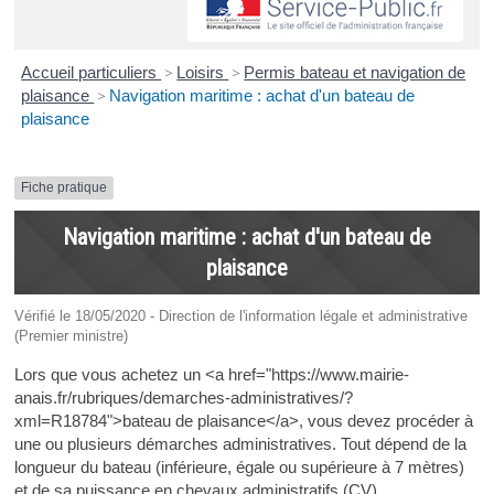
Accueil particuliers
>
Loisirs
>
Permis bateau et navigation de
plaisance
>
Navigation maritime : achat d'un bateau de
plaisance
Fiche pratique
Navigation maritime : achat d'un bateau de
plaisance
Vérifié le 18/05/2020 - Direction de l'information légale et administrative
(Premier ministre)
Lors que vous achetez un <a href="https://www.mairie-
anais.fr/rubriques/demarches-administratives/?
xml=R18784">bateau de plaisance</a>, vous devez procéder à
une ou plusieurs démarches administratives. Tout dépend de la
longueur du bateau (inférieure, égale ou supérieure à 7 mètres)
et de sa puissance en chevaux administratifs (CV).