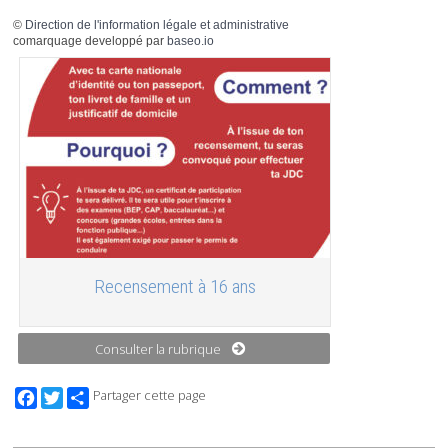
©
Direction de l'information légale et administrative
comarquage developpé par
baseo.io
Recensement à 16 ans
Consulter la rubrique
Facebook
Twitter
Partager cette page