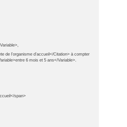
Variable>,
te de l'organisme d'accueil</Citation> à compter
riable>entre 6 mois et 5 ans</Variable>.
ccueil</span>