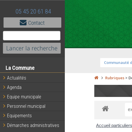
05 45 20 61 84
Contact
Communauté 
La Commune
Actualités
Rubriques
>
D
Agenda
Equipe municipale
Personnel municipal
Equipements
Démarches administratives
Accueil particulier