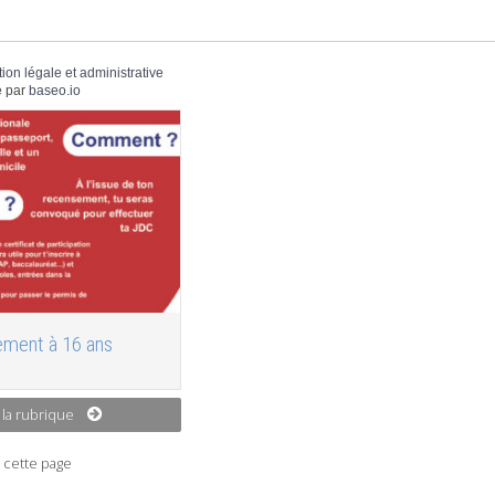
tion légale et administrative
 par
baseo.io
ment à 16 ans
 la rubrique
 cette page