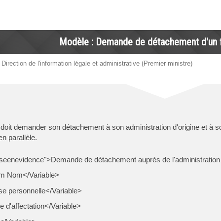
Modèle : Demande de détachement d'un f
 Direction de l'information légale et administrative (Premier ministre)
e doit demander son détachement à son administration d'origine et à
n parallèle.
seenevidence">Demande de détachement auprès de l'administration 
m Nom</Variable>
e personnelle</Variable>
 d'affectation</Variable>