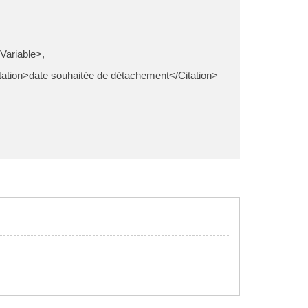
Variable>,
itation>date souhaitée de détachement</Citation>