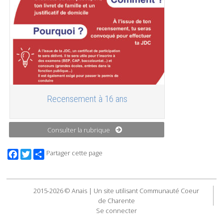
Recensement à 16 ans
Consulter la rubrique
Facebook
Twitter
Partager cette page
2015-2026 © Anais | Un site utilisant Communauté Coeur
de Charente
Se connecter