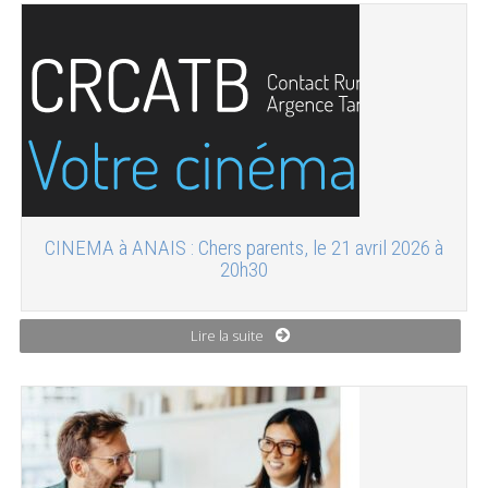
CINEMA à ANAIS : Chers parents, le 21 avril 2026 à
20h30
Lire la suite