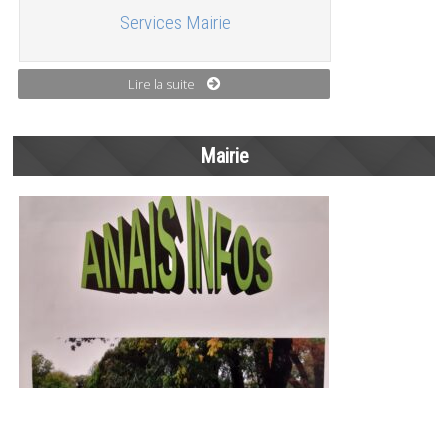
Services Mairie
Lire la suite
Mairie