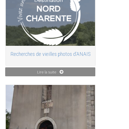
Recherches de vieilles photos d’ANAIS
Lire la suite