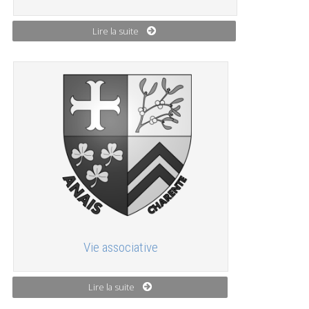
Lire la suite
Vie associative
Lire la suite