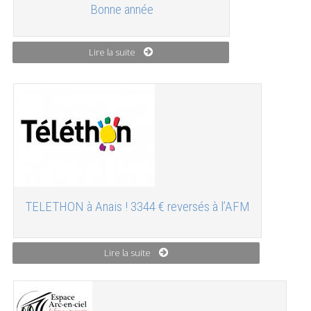
Bonne année
Lire la suite
TELETHON à Anais ! 3344 € reversés à l’AFM
Lire la suite