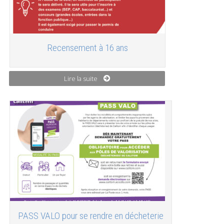
Recensement à 16 ans
Lire la suite
PASS VALO pour se rendre en décheterie