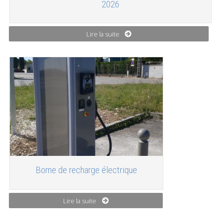
2026
Lire la suite
Borne de recharge électrique
Lire la suite