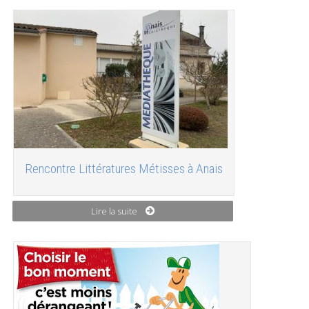
Rencontre Littératures Métisses à Anais
Lire la suite