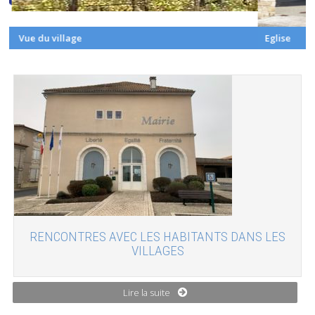
r…
Vue du village
Eglise
RENCONTRES AVEC LES HABITANTS DANS LES
VILLAGES
Lire la suite