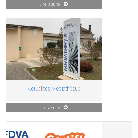
Lire la suite
Actualités Médiathèque
Lire la suite